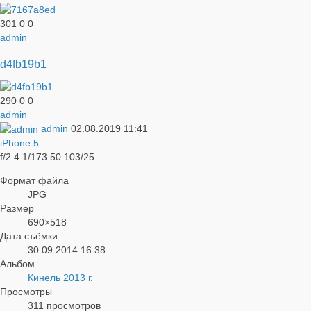
301
0
0
admin
d4fb19b1
290
0
0
admin
admin
02.08.2019
11:41
iPhone 5
f/2.4
1/173
50
103/25
Формат файла
JPG
Размер
690×518
Дата съёмки
30.09.2014
16:38
Альбом
Кинель 2013 г.
Просмотры
311 просмотров