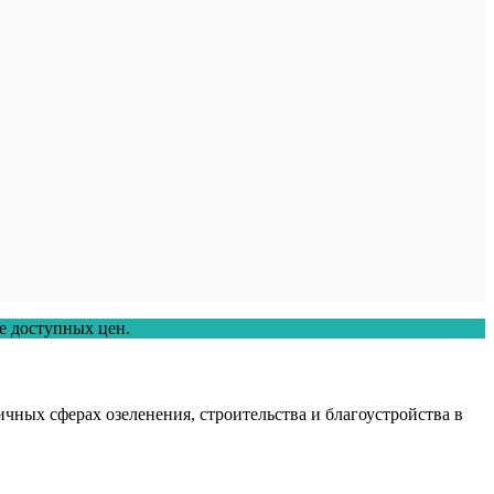
е доступных цен.
чных сферах озеленения, строительства и благоустройства в