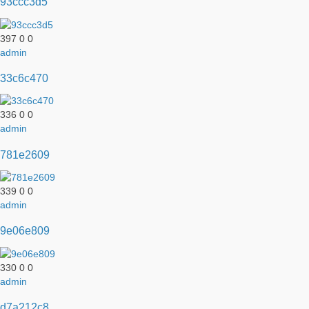
93ccc3d5
397
0
0
admin
33c6c470
336
0
0
admin
781e2609
339
0
0
admin
9e06e809
330
0
0
admin
d7a212c8