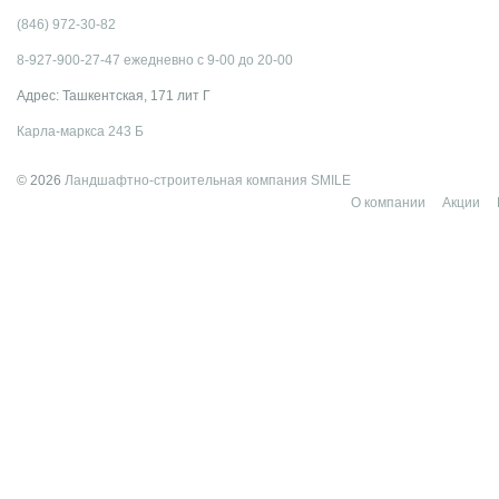
(846) 972-30-82
8-927-900-27-47 ежедневно с 9-00 до 20-00
Адрес: Ташкентская, 171 лит Г
Карла-маркса 243 Б
© 2026
Ландшафтно-строительная компания SMILE
О компании
Акции