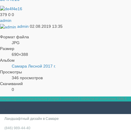
379
0
0
admin
admin
02.08.2019
13:35
Формат файла
JPG
Размер
690×388
Альбом
Самара Лесной 2017 г.
Просмотры
346 просмотров
Скачиваний
0
Ландшафтно-строительные услуги в самарской области от компании SMILE - э
Контакты
Ландшафтный дизайн в Самаре
(846) 989-44-40