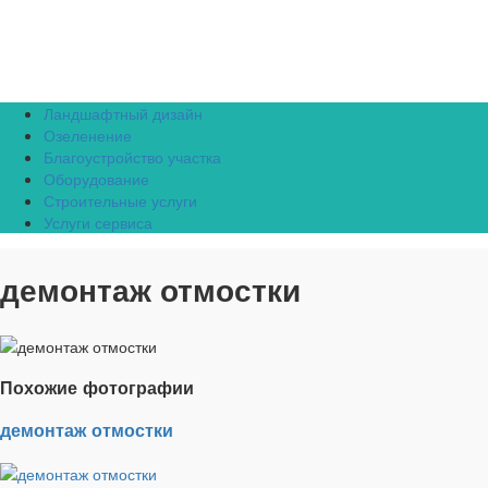
Ландшафтный дизайн
Озеленение
Благоустройство участка
Оборудование
Строительные услуги
Услуги сервиса
демонтаж отмостки
Похожие фотографии
демонтаж отмостки