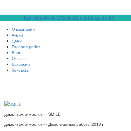
Тел: 989-44-40
972-30-82 с 9-00 до 21-00
О компании
Акции
Цены
Галерея работ
Блог
Отзывы
Вакансии
Контакты
демонтаж отмостки — SMILE
демонтаж отмостки — Демонтажные работы 2018 г.