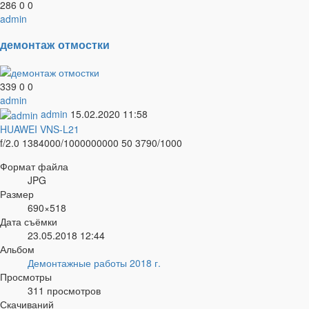
286
0
0
admin
демонтаж отмостки
339
0
0
admin
admin
15.02.2020
11:58
HUAWEI VNS-L21
f/2.0
1384000/1000000000
50
3790/1000
Формат файла
JPG
Размер
690×518
Дата съёмки
23.05.2018
12:44
Альбом
Демонтажные работы 2018 г.
Просмотры
311 просмотров
Скачиваний