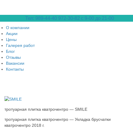
Тел: 989-44-40
972-30-82 с 9-00 до 21-00
О компании
Акции
Цены
Галерея работ
Блог
Отзывы
Вакансии
Контакты
тротуарная плитка кватрочентро — SMILE
тротуарная плитка кватрочентро — Укладка брусчатки
кватрочентро 2018 г.