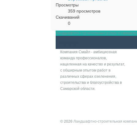
Просмотры
359 просмотров
Скачиваний
0
Ландшафтно-строительные услуги в самарской 
ЛСК SMILE
Компания Смайл - амбициозная
команда профессионалов,
нацеленная на качество и результат,
с обширным опытом работ в
различных сферах озеленения,
строительства и благоустройства в
Самарской области.
© 2026
Ландшафтно-строительная компан