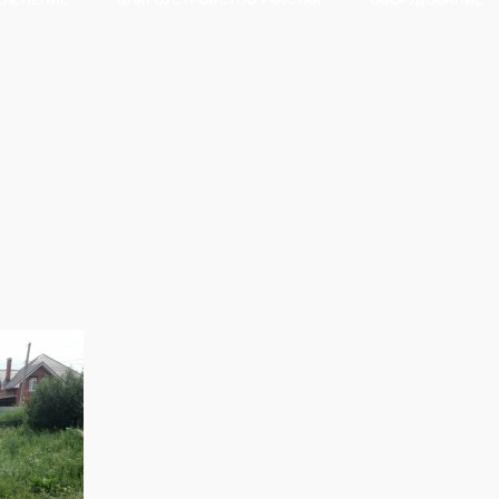
ЕЛЕНЕНИЕ
БЛАГОУСТРОЙСТВО УЧАСТКА
ОБОРУДОВАНИЕ