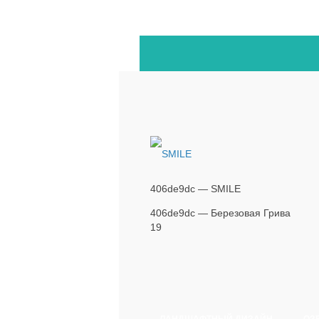
406de9dc — SMILE
406de9dc — Березовая Грива
19