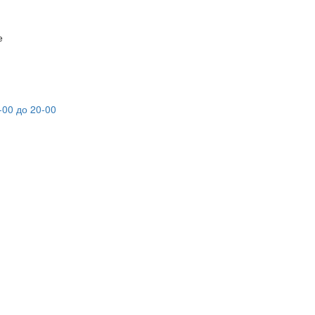
е
-00 до 20-00