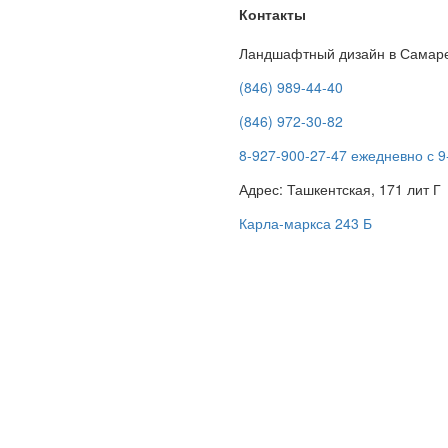
Контакты
Ландшафтный дизайн в Самар
(846) 989-44-40
(846) 972-30-82
8-927-900-27-47 ежедневно с 9
Адрес: Ташкентская, 171 лит Г
Карла-маркса 243 Б