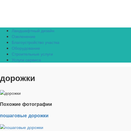
Ландшафтный дизайн
Озеленение
Благоустройство участка
Оборудование
Строительные услуги
Услуги сервиса
дорожки
Похожие фотографии
пошаговые дорожки