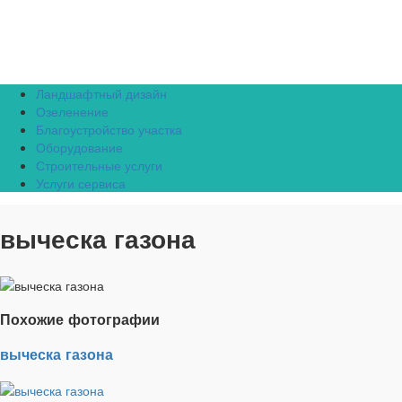
Ландшафтный дизайн
Озеленение
Благоустройство участка
Оборудование
Строительные услуги
Услуги сервиса
выческа газона
Похожие фотографии
выческа газона