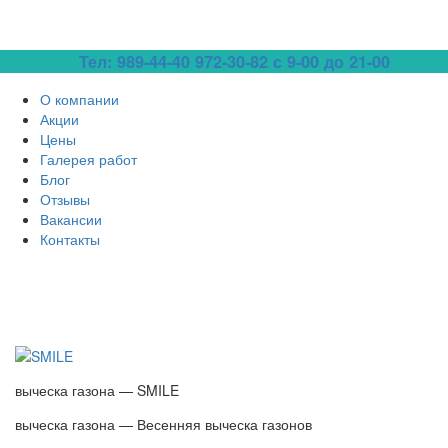
Тел: 989-44-40
972-30-82 с 9-00 до 21-00
О компании
Акции
Цены
Галерея работ
Блог
Отзывы
Вакансии
Контакты
выческа газона — SMILE
выческа газона — Весенняя выческа газонов