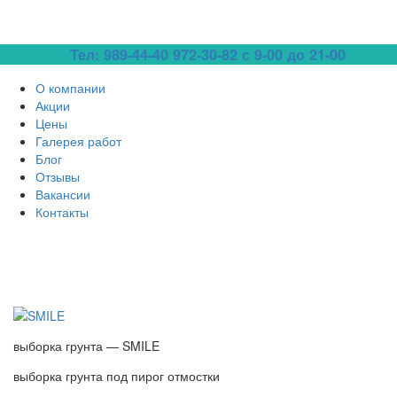
Тел: 989-44-40
972-30-82 с 9-00 до 21-00
О компании
Акции
Цены
Галерея работ
Блог
Отзывы
Вакансии
Контакты
выборка грунта — SMILE
выборка грунта под пирог отмостки