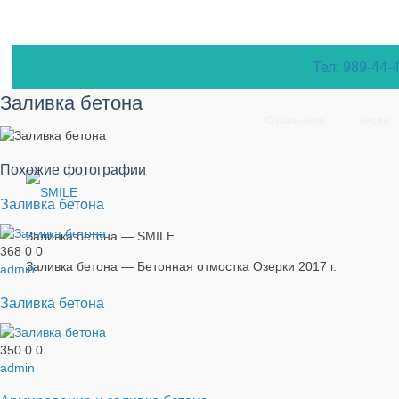
Тел: 989-44-
Заливка бетона
О компании
Акции
Похожие фотографии
Заливка бетона
Заливка бетона — SMILE
368
0
0
Заливка бетона — Бетонная отмостка Озерки 2017 г.
admin
Заливка бетона
350
0
0
admin