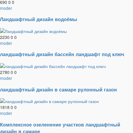
690
0
0
moder
Ландшафтный дизайн водоёмы
2230
0
0
moder
ландшафтный дизайн бассейн ландшафт под ключ
2780
0
0
moder
ландшафтный дизайн в самаре рулонный газон
1818
0
0
moder
Комплексное озеленение участков ландшафтный
дизайн в самаре