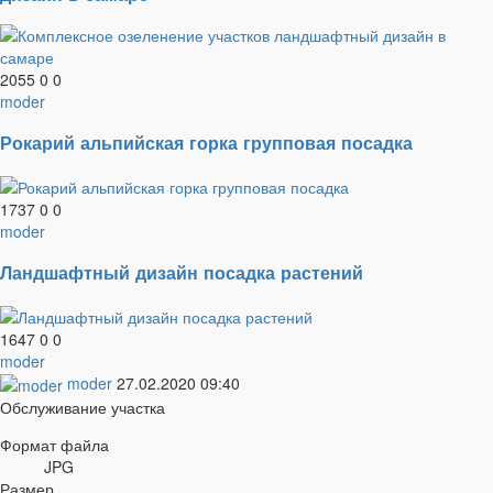
2055
0
0
moder
Рокарий альпийская горка групповая посадка
1737
0
0
moder
Ландшафтный дизайн посадка растений
1647
0
0
moder
moder
27.02.2020
09:40
Обслуживание участка
Формат файла
JPG
Размер