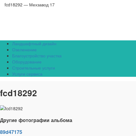
fcd18292 — Мехзавод 17
Ландшафтный дизайн
Озеленение
Благоустройство участка
Оборудование
Строительные услуги
Услуги сервиса
fcd18292
Другие фотографии альбома
89d47175