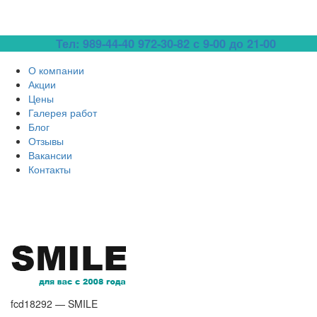
Тел: 989-44-40
972-30-82 с 9-00 до 21-00
О компании
Акции
Цены
Галерея работ
Блог
Отзывы
Вакансии
Контакты
fcd18292 — SMILE