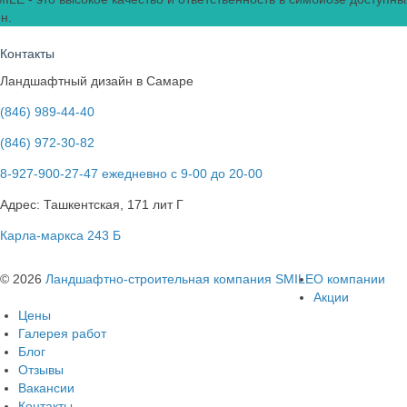
н.
Контакты
Ландшафтный дизайн в Самаре
(846) 989-44-40
(846) 972-30-82
8-927-900-27-47 ежедневно с 9-00 до 20-00
Адрес: Ташкентская, 171 лит Г
Карла-маркса 243 Б
© 2026
Ландшафтно-строительная компания SMILE
О компании
Акции
Цены
Галерея работ
Блог
Отзывы
Вакансии
Контакты