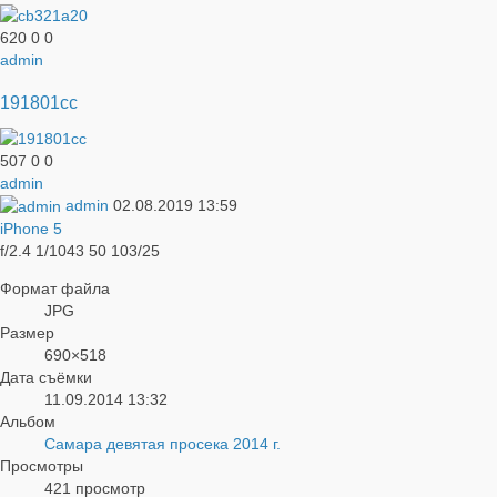
620
0
0
admin
191801cc
507
0
0
admin
admin
02.08.2019
13:59
iPhone 5
f/2.4
1/1043
50
103/25
Формат файла
JPG
Размер
690×518
Дата съёмки
11.09.2014
13:32
Альбом
Самара девятая просека 2014 г.
Просмотры
421 просмотр