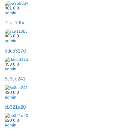
461
0
0
admin
7ca119bc
406
0
0
admin
ddc5317d
453
0
0
admin
5c3ce241
490
0
0
admin
cb321a20
620
0
0
admin