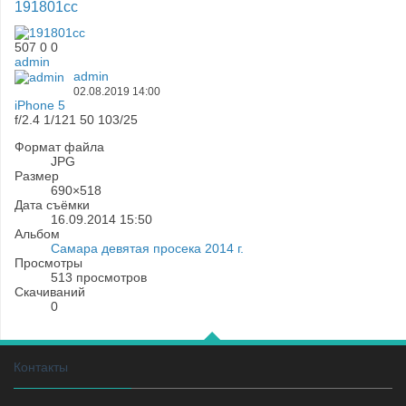
191801cc
507
0
0
admin
admin
02.08.2019
14:00
iPhone 5
f/2.4
1/121
50
103/25
Формат файла
JPG
Размер
690×518
Дата съёмки
16.09.2014
15:50
Альбом
Самара девятая просека 2014 г.
Просмотры
513 просмотров
Скачиваний
0
Контакты