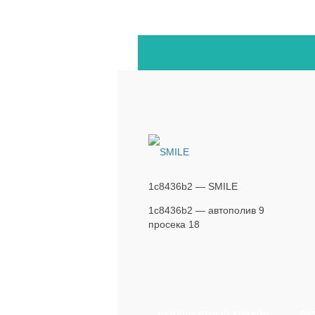
1c8436b2 — SMILE
1c8436b2 — автополив 9
просека 18