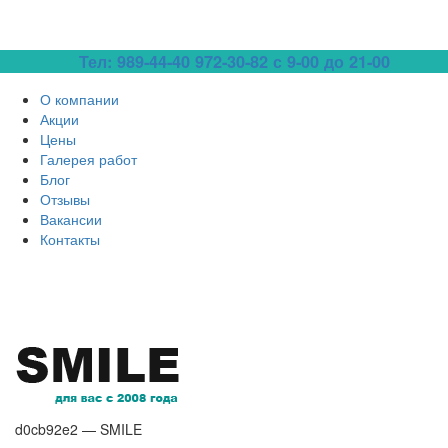
Тел: 989-44-40
972-30-82 с 9-00 до 21-00
О компании
Акции
Цены
Галерея работ
Блог
Отзывы
Вакансии
Контакты
d0cb92e2 — SMILE