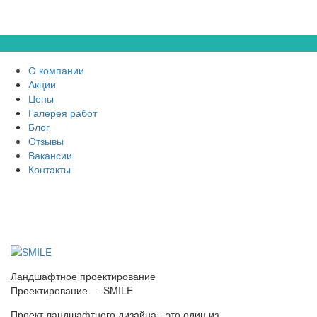
О компании
Акции
Цены
Галерея работ
Блог
Отзывы
Вакансии
Контакты
Ландшафтное проектирование
Проектирование — SMILE
Проект ландшафтного дизайна - это один из