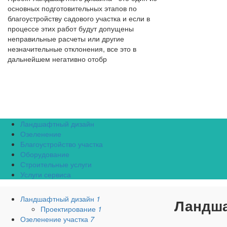
основных подготовительных этапов по
благоустройству садового участка и если в
процессе этих работ будут допущены
неправильные расчеты или другие
незначительные отклонения, все это в
дальнейшем негативно отобр
Ландшафтный дизайн
Озеленение
Благоустройство участка
Оборудование
Строительные услуги
Услуги сервиса
Ландшафтный дизайн
1
Ландша
Проектирование
1
Озеленение участка
7