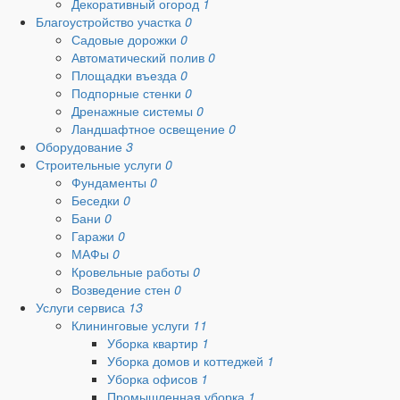
Декоративный огород
1
Благоустройство участка
0
Садовые дорожки
0
Автоматический полив
0
Площадки въезда
0
Подпорные стенки
0
Дренажные системы
0
Ландшафтное освещение
0
Оборудование
3
Строительные услуги
0
Фундаменты
0
Беседки
0
Бани
0
Гаражи
0
МАФы
0
Кровельные работы
0
Возведение стен
0
Услуги сервиса
13
Клининговые услуги
11
Уборка квартир
1
Уборка домов и коттеджей
1
Уборка офисов
1
Промышленная уборка
1