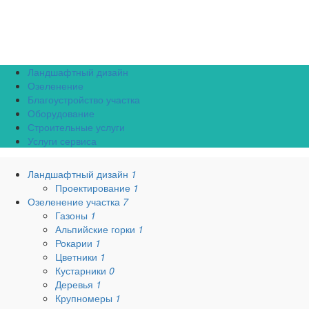
Ландшафтный дизайн
Озеленение
Благоустройство участка
Оборудование
Строительные услуги
Услуги сервиса
Ландшафтный дизайн
1
Проектирование
1
Озеленение участка
7
Газоны
1
Альпийские горки
1
Рокарии
1
Цветники
1
Кустарники
0
Деревья
1
Крупномеры
1