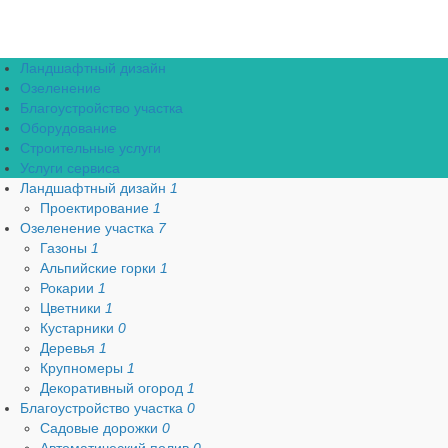
Ландшафтный дизайн
Озеленение
Благоустройство участка
Оборудование
Строительные услуги
Услуги сервиса
Ландшафтный дизайн
1
Проектирование
1
Озеленение участка
7
Газоны
1
Альпийские горки
1
Рокарии
1
Цветники
1
Кустарники
0
Деревья
1
Крупномеры
1
Декоративный огород
1
Благоустройство участка
0
Садовые дорожки
0