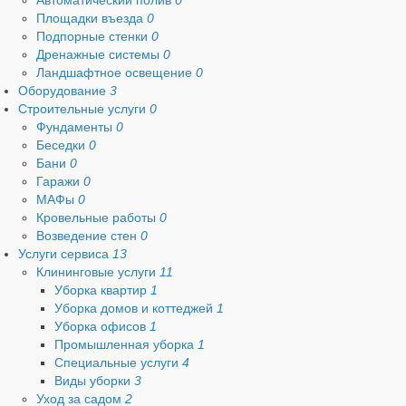
Автоматический полив
0
Площадки въезда
0
Подпорные стенки
0
Дренажные системы
0
Ландшафтное освещение
0
Оборудование
3
Строительные услуги
0
Фундаменты
0
Беседки
0
Бани
0
Гаражи
0
МАФы
0
Кровельные работы
0
Возведение стен
0
Услуги сервиса
13
Клининговые услуги
11
Уборка квартир
1
Уборка домов и коттеджей
1
Уборка офисов
1
Промышленная уборка
1
Специальные услуги
4
Виды уборки
3
Уход за садом
2