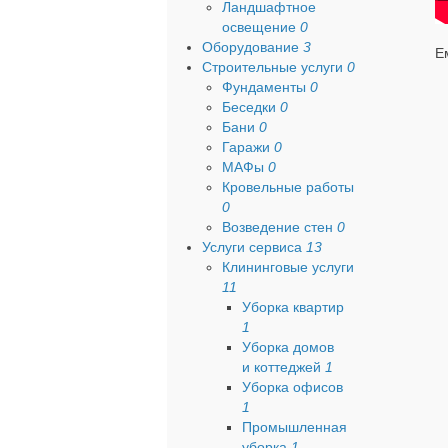
Ландшафтное
освещение
0
Оборудование
3
Е
Строительные услуги
0
Фундаменты
0
Беседки
0
Бани
0
Гаражи
0
МАФы
0
Кровельные работы
0
Возведение стен
0
Услуги сервиса
13
Клининговые услуги
11
Уборка квартир
1
Уборка домов
и коттеджей
1
Уборка офисов
1
Промышленная
уборка
1