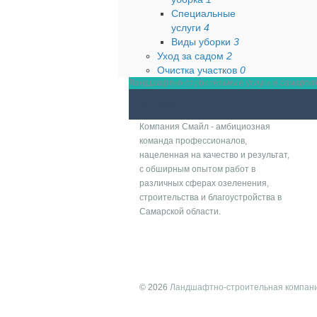
Специальные
услуги
4
Виды уборки
3
Уход за садом
2
Очистка участков
0
Ландшафтно-строительные услуги в самарской 
ЛСК SMILE
Компания Смайл - амбициозная
команда профессионалов,
нацеленная на качество и результат,
с обширным опытом работ в
различных сферах озеленения,
строительства и благоустройства в
Самарской области.
© 2026
Ландшафтно-строительная компан