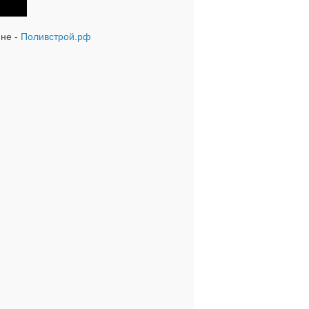
не -
Поливстрой.рф