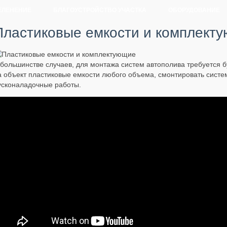
ЕЛЕНЕНИЕ
БЛАГОУСТРОЙСТВО УЧАСТКА
ОБОРУДОВАНИЕ
Пластиковые емкости и комплект
 большинстве случаев, для монтажа систем автополива требуется 
а объект пластиковые емкости любого объема, смонтировать систе
усконаладочные работы.