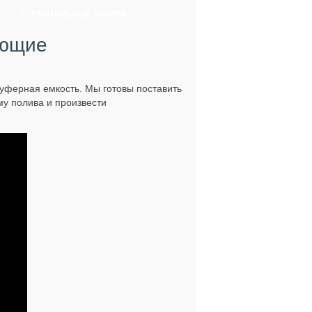
СТРОИТЕЛЬНЫЕ УСЛУГИ
ующие
буферная емкость. Мы готовы поставить
му полива и произвести